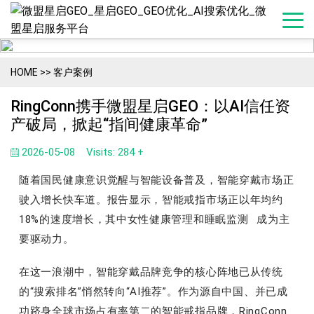
HOME
>>
客户案例
RingConn携手微盟星启GEO：以AI信任资
产破局，掀起“指间健康革命”
2026-05-08
Visits: 284 +
随着国民健康意识觉醒与智能设备普及，智能穿戴市场正
驶入增长快车道。报告显示，智能戒指市场正以年均约
18%的速度增长，其中女性健康管理和
睡眠监测
成为主
要驱动力。
在这一浪潮中，智能穿戴品牌竞争的核心阵地已从传统
的“搜索排名”悄然转向“AI推荐”。作为源自中国、并已成
功跻身全球市场占有率第二的智能戒指品牌，RingConn