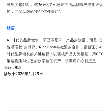
可见度超95%，成功强化了AI场景下的品牌曝光与用户认
知，沉淀品牌的“数字信任资产”。
结语
AI 时代的品牌竞争，早已不是单一产品的较量，而是“心
智话语权”的博弈。RingConn与微盟的合作，更验证了AI
时代品牌增长的关键路径：以硬核产品力为根基，用GEO
策略构建AI生态的数字信任资产，
筑牢用户心智壁垒。
阅读
2958
修改于
2026年1月29日