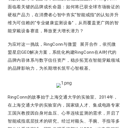
面临着关键的品牌成长命题：如何将已获全球市场验证的
硬核产品力，在消费者心智中夯实“智能戒指”的认知并升
维为可信赖的“专业健康监测设备”，从而覆盖更广阔的智
能穿戴设备赛道，释放更大增长潜力？
为应对这一挑战，RingConn与
微盟
展开合作，依托
微
盟星启
GEO解决方案，系统化构建RingConn在AI时代的
品牌内容体系与数字信任资产，稳步拓宽在智能穿戴领域
的品牌影响力，为长期增长筑牢心智根基。
RingConn的故事始于上海交通大学的实验室。2014年，
在上海交通大学的实验室内，国家级人才、集成电路专家
王国兴教授因自身对血压、心率连续监测的需求，开启了
智能戒指底层技术的研究。经过对额头、手腕、手指等多